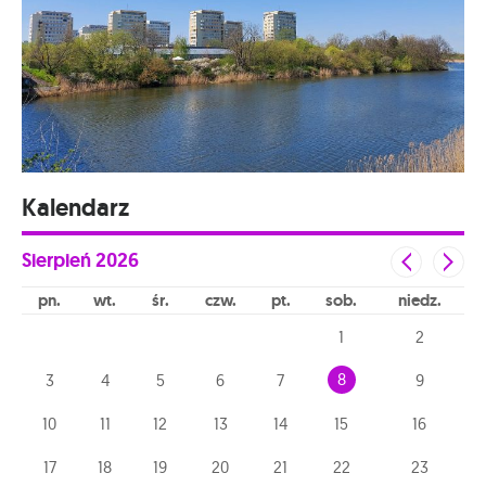
Kalendarz
Sierpień
2026
pn
wt
śr
czw
pt
sob
niedz
1
2
8
3
4
5
6
7
9
10
11
12
13
14
15
16
17
18
19
20
21
22
23