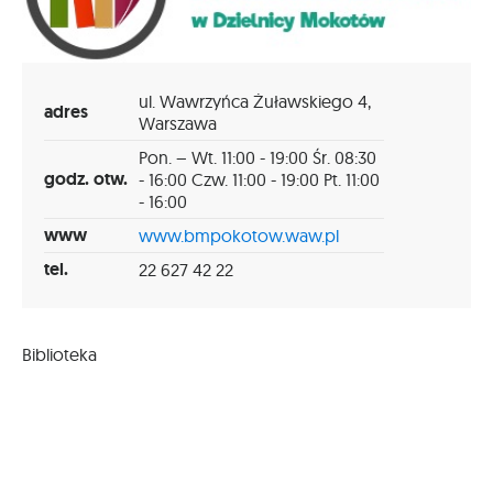
ul. Wawrzyńca Żuławskiego 4,
adres
Warszawa
Pon. – Wt. 11:00 - 19:00 Śr. 08:30
godz. otw.
- 16:00 Czw. 11:00 - 19:00 Pt. 11:00
- 16:00
www
www.bmpokotow.waw.pl
tel.
22 627 42 22
Biblioteka