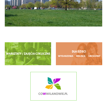
Zobacz więcej
DLA DZIECI
WARSZTATY / ZAJĘCIA CYKLICZNE
WYDARZENIA
MIEJSCA
URODZINY